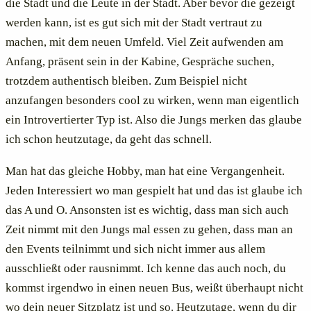
die Stadt und die Leute in der Stadt. Aber bevor die gezeigt
werden kann, ist es gut sich mit der Stadt vertraut zu
machen, mit dem neuen Umfeld. Viel Zeit aufwenden am
Anfang, präsent sein in der Kabine, Gespräche suchen,
trotzdem authentisch bleiben. Zum Beispiel nicht
anzufangen besonders cool zu wirken, wenn man eigentlich
ein Introvertierter Typ ist. Also die Jungs merken das glaube
ich schon heutzutage, da geht das schnell.
Man hat das gleiche Hobby, man hat eine Vergangenheit.
Jeden Interessiert wo man gespielt hat und das ist glaube ich
das A und O. Ansonsten ist es wichtig, dass man sich auch
Zeit nimmt mit den Jungs mal essen zu gehen, dass man an
den Events teilnimmt und sich nicht immer aus allem
ausschließt oder rausnimmt. Ich kenne das auch noch, du
kommst irgendwo in einen neuen Bus, weißt überhaupt nicht
wo dein neuer Sitzplatz ist und so. Heutzutage, wenn du dir