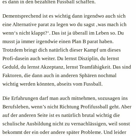
es dann in den bezahlten Fussball schaffen.
Dementsprechend ist es wichtig dann irgendwo auch sich
eine Alternative parat zu legen wo du sagst ‚was mach ich
wenn‘s nicht klappt?‘. Das ist ja überall im Leben so. Du
musst ja immer irgendwie einen Plan B parat haben.
Trotzdem bringt dich natürlich dieser Kampf um dieses
Profi-dasein auch weiter. Du lernst Disziplin, du lernst
Geduld, du lernst Akzeptanz, lernst Teamfähigkeit. Das sind
Faktoren, die dann auch in anderen Sphären nochmal
wichtig werden könnten, abseits vom Fussball.
Die Erfahrungen darf man auch mitnehmen, sozusagen ins
Berufsleben, wenn’s nicht Richtung Profifussball geht. Aber
auf der anderen Seite ist es natürlich brutal wichtig die
schulische Ausbildung nicht zu vernachlässigen, weil sonst
bekommt der ein oder andere später Probleme. Und leider