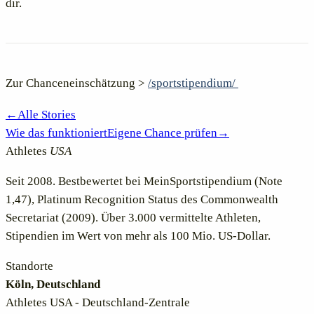
dir.
Zur Chanceneinschätzung >
/sportstipendium/
←
Alle Stories
Wie das funktioniert
Eigene Chance prüfen
→
Athletes
USA
Seit 2008. Bestbewertet bei MeinSportstipendium (Note
1,47), Platinum Recognition Status des Commonwealth
Secretariat (2009). Über 3.000 vermittelte Athleten,
Stipendien im Wert von mehr als 100 Mio. US-Dollar.
Standorte
Köln, Deutschland
Athletes USA - Deutschland-Zentrale