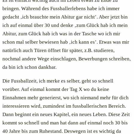
Es ist einfach wichtig auch im Leben etwas zu Ende zu
bringen. Während des Fussballerlebens habe ich immer
gedacht ‚ich brauchte mein Abitur gar nicht’. Aber jetzt bin
ich auf einmal über 30 und denke ‚zum Glück hab ich mein
Abitur, zum Glück hab ich was in der Tasche wo ich mir
schon mal selber bewiesen hab
‚
ich kann es’. Etwas was mir
natürlich auch Türen öffnet für später, z.B. studieren,
nochmal andere Wege einschlagen, Bewerbungen schreiben,
da bin ich schon dankbar.
Die Fussballzeit, ich merke es selber, geht so schnell
vorüber. Auf einmal kommt der Tag X wo du keine
Einnahmen mehr generierst, wo sich niemand mehr für dich
interessieren wird, zumindest im fussballerischen Bereich.
Dann beginnt ein neues Kapitel, ein neues Leben. Diese Zeit
kommt so schnell und man hat dann auf einmal noch 30 bis
40 Jahre bis zum Ruhestand. Deswegen ist es wichtig da