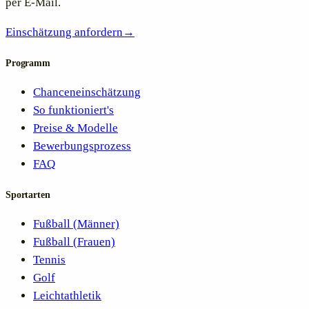
per E-Mail.
Einschätzung anfordern
→
Programm
Chanceneinschätzung
So funktioniert's
Preise & Modelle
Bewerbungsprozess
FAQ
Sportarten
Fußball (Männer)
Fußball (Frauen)
Tennis
Golf
Leichtathletik