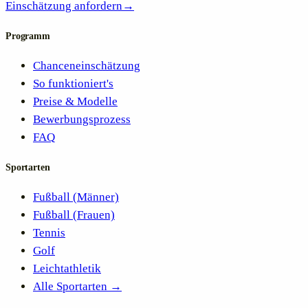
Einschätzung anfordern
→
Programm
Chanceneinschätzung
So funktioniert's
Preise & Modelle
Bewerbungsprozess
FAQ
Sportarten
Fußball (Männer)
Fußball (Frauen)
Tennis
Golf
Leichtathletik
Alle Sportarten →