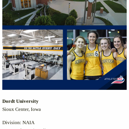
Dordt University
Sioux Center, Iowa
Division: NAIA