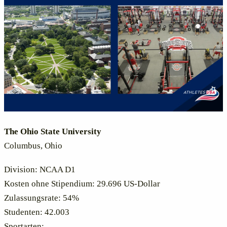
The Ohio State Un
iversity
Columbus, Ohio
Division: NCAA D1
Kosten ohne Stipendium: 29.696 US-Dollar
Zulassungsrate: 54%
Studenten: 42.003
Sportarten: